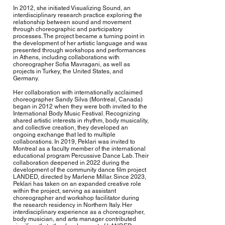
In 2012, she initiated Visualizing Sound, an
interdisciplinary research practice exploring the
relationship between sound and movement
through choreographic and participatory
processes. The project became a turning point in
the development of her artistic language and was
presented through workshops and performances
in Athens, including collaborations with
choreographer Sofia Mavragani, as well as
projects in Turkey, the United States, and
Germany.
Her collaboration with internationally acclaimed
choreographer Sandy Silva (Montreal, Canada)
began in 2012 when they were both invited to the
International Body Music Festival. Recognizing
shared artistic interests in rhythm, body musicality,
and collective creation, they developed an
ongoing exchange that led to multiple
collaborations. In 2019, Peklari was invited to
Montreal as a faculty member of the international
educational program Percussive Dance Lab. Their
collaboration deepened in 2022 during the
development of the community dance film project
LANDED, directed by Marlene Millar. Since 2023,
Peklari has taken on an expanded creative role
within the project, serving as assistant
choreographer and workshop facilitator during
the research residency in Northern Italy. Her
interdisciplinary experience as a choreographer,
body musician, and arts manager contributed