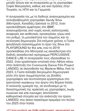
μεταξύ άλλων και σε συνεργασία με τη χορογράφο
Σοφία Μαυραγάνη, καθώς και από δράσεις στην
Τουρκία, τις ΗΠΑ και τη Γερμανία.
Η συνεργασία της με τη διεθνώς αναγνωρισμένη και
πολυβραβευμένη χορογράφο Sandy Silva
(Μόντρεαλ, Καναδάς) ξεκίνησε το 2012, όταν
προσκλήθηκαν αμφότερες στο IBMF,
αναγνωρίζοντας από νωρίς κοινές καλλιτεχνικές
αναφορές και αισθητικές προσεγγίσεις γύρω από
τον ρυθμό, τη μουσικότητα του σώματος και τη
συλλογική δημιουργία. Στα επόμενα χρόνια, η Γιώτα
φιλοξένησε επανειλημμένα το έργο της Silva στο
PLAYGROUND for the arts, ενώ το 2019
προσκλήθηκε στο Μόντρεαλ ως εκπαιδεύτρια στο
διεθνές εκπαιδευτικό πρόγραμμα PERCUSSIVE
DANCE LAB. Η συνεργασία τους εδραιώθηκε το
2022, όταν εργάστηκαν εντατικά στην Αθήνα πάνω
στην ανάπτυξη του Community Dance Film Project
LANDED, σε σκηνοθεσία της Marlene Millar. Από το
2023, η Γιώτα ανέλαβε διευρυμένο δημιουργικό
ρόλο στο έργο συμμετέχοντας ως βοηθός
χορογράφου και συντονίστρια εργαστηρίων στο
ερευνητικό residency του έργου στη Βόρεια Ιταλία.
Η πολυετής εμπειρία της, σε συνδυασμό με τη
διεπιστημονική της πρακτική ως χορογράφος, body
musician και arts manager, αποτέλεσαν
καθοριστικά στοιχεία για την ανάπτυξη του έργου
LANDED, που έκανε παγκόσμια πρεμιέρα τον Ιούλιο
του 2025 στην Ιταλία.
«Η Γιώτα κουβαλά μια βαθιά αισθητηριακή, αφηγηματική και